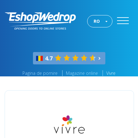
RO
4.7
Pagina de pornire
Magazine online
Vivre