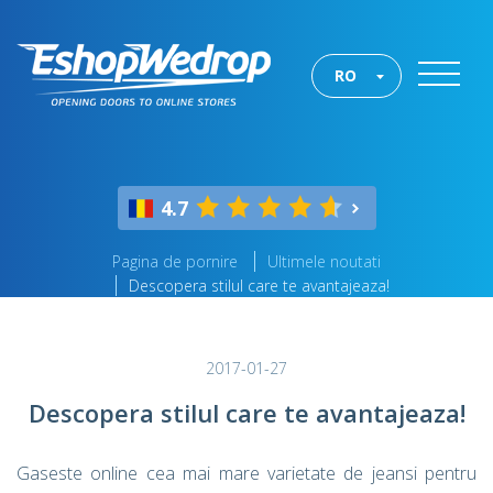
RO
4.7
Pagina de pornire
Ultimele noutati
Descopera stilul care te avantajeaza!
2017-01-27
Descopera stilul care te avantajeaza!
Gaseste online cea mai mare varietate de jeansi pentru