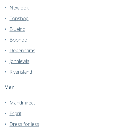
Newlook
Topshop
Blueinc
Boohoo
Debenhams
Johnlewis
Riverisland
Men
Mandmirect
Esprit
Dress for less