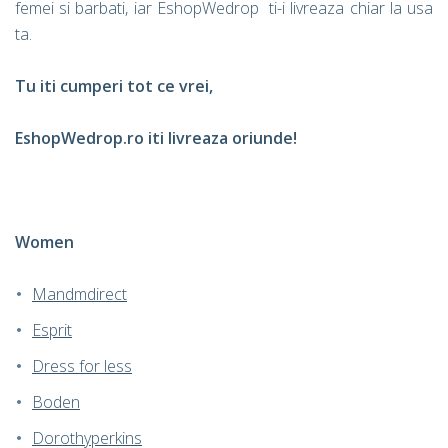
femei si barbati, iar EshopWedrop ti-i livreaza chiar la usa
ta.
Tu iti cumperi tot ce vrei,
EshopWedrop.ro iti livreaza oriunde!
Women
Mandmdirect
Esprit
Dress for less
Boden
Dorothyperkins