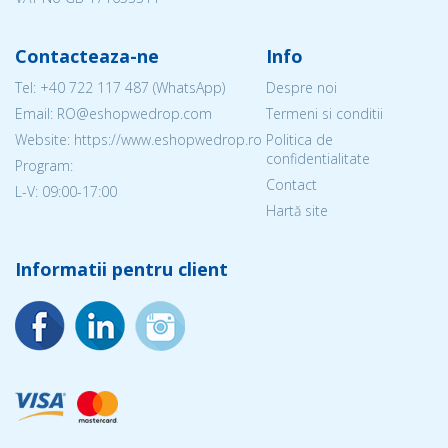
Contacteaza-ne
Info
Tel:
+40 722 117 487
(WhatsApp)
Despre noi
Email: RO@eshopwedrop.com
Termeni si conditii
Website: https://www.eshopwedrop.ro
Politica de
confidentialitate
Program:
Contact
L-V: 09:00-17:00
Hartă site
Informatii pentru client