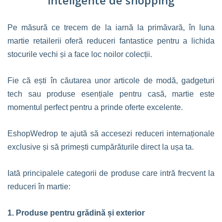
inteligente de shopping
Pe măsură ce trecem de la iarnă la primăvară, în luna
martie retailerii oferă reduceri fantastice pentru a lichida
stocurile vechi și a face loc noilor colecții.
Fie că ești în căutarea unor articole de modă, gadgeturi
tech sau produse esențiale pentru casă, martie este
momentul perfect pentru a prinde oferte excelente.
EshopWedrop te ajută să accesezi reduceri internaționale
exclusive și să primești cumpărăturile direct la ușa ta.
Iată principalele categorii de produse care intră frecvent la
reduceri în martie:
1. Produse pentru grădină și exterior