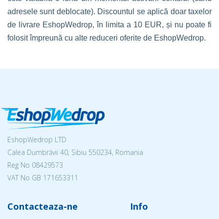
adresele sunt deblocate). Discountul se aplică doar taxelor
de livrare EshopWedrop, în limita a 10 EUR, și nu poate fi
folosit împreună cu alte reduceri oferite de EshopWedrop.
EshopWedrop LTD
Calea Dumbrăvii 40, Sibiu 550234, Romania
Reg No
08429573
VAT No GB 171653311
Contacteaza-ne
Info