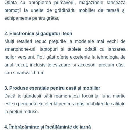
Odată cu apropierea primăverii, magazinele lansează
promoții la unelte de grădinărit, mobilier de terasă și
echipamente pentru grătar.
2. Electronice și gadgeturi tech
Mulți retaileri reduc prețurile la modelele mai vechi de
smartphone-uri, laptopuri și tablete odată cu lansarea
noilor versiuni. Poți găsi oferte excelente la tehnologia de
anul trecut, inclusiv televizoare și accesorii precum căști
sau smartwatch-uri.
3. Produse esențiale pentru casă și mobilier
Dacă te gândești să-ți reamenajezi locuința, luna martie
este o perioadă excelentă pentru a găsi mobilier de calitate
la prețuri reduse.
4. Îmbrăcăminte și încălțăminte de iarnă