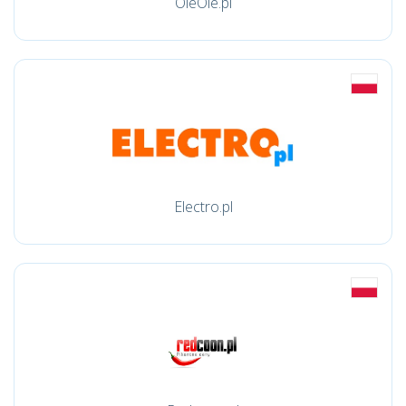
OleOle.pl
Electro.pl