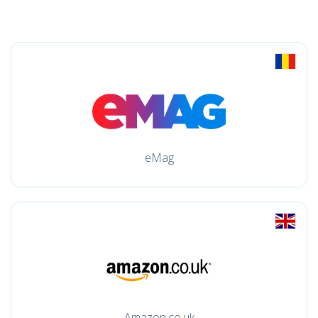
eMag
Amazon.co.uk