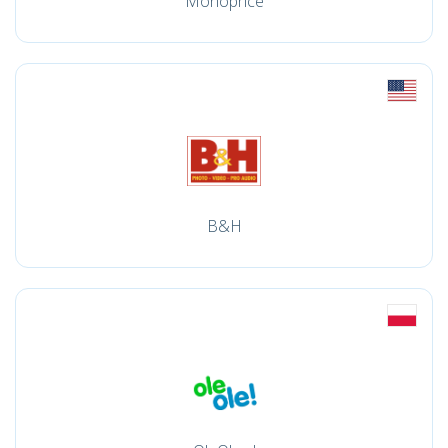
Monoprice
B&H