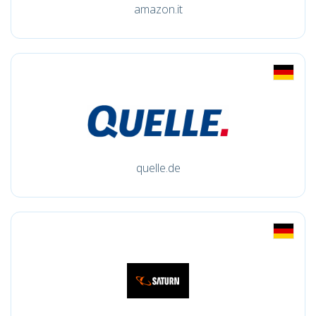
amazon.it
quelle.de