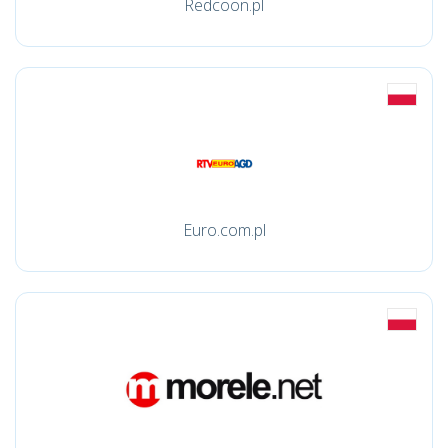
Redcoon.pl
Euro.com.pl