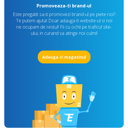
Promoveaza-ti brand-ul
Este pregatit sa-ti promovezi brand-ul pe piete noi?
Te putem ajuta! Doar adauga-ti website-ul si noi
ne ocupam de restul! Fii cu ochii pe traficul site-
ului, in curand va atinge noi culmi!
Adauga-ti magazinul