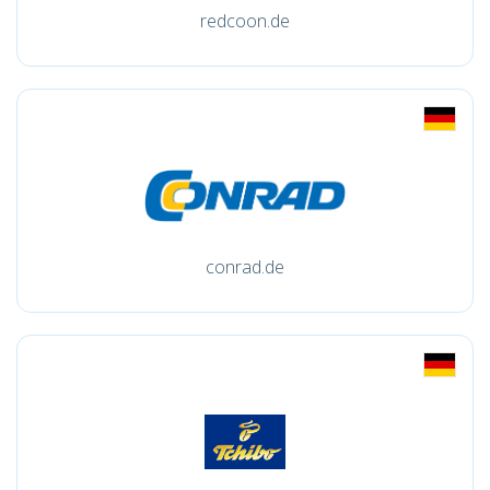
redcoon.de
conrad.de