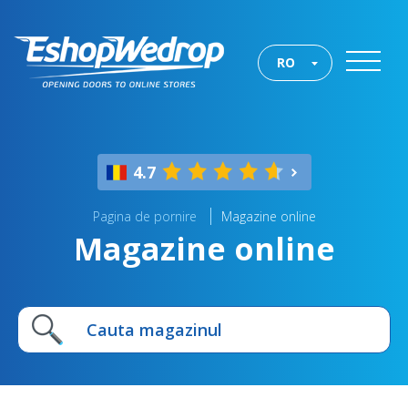
RO
4.7
Pagina de pornire
Magazine online
Magazine online