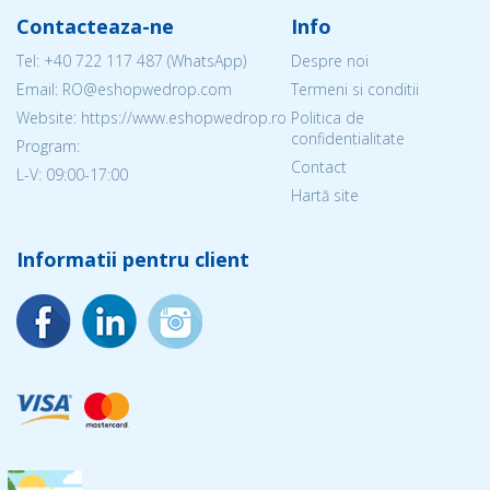
Contacteaza-ne
Info
Tel:
+40 722 117 487
(WhatsApp)
Despre noi
Email: RO@eshopwedrop.com
Termeni si conditii
Website: https://www.eshopwedrop.ro
Politica de
confidentialitate
Program:
Contact
L-V: 09:00-17:00
Hartă site
Informatii pentru client