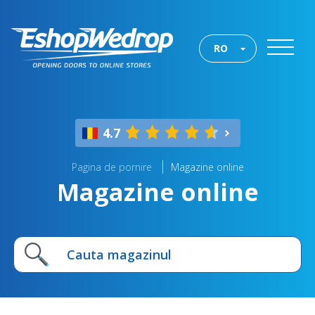
RO
4.7
Pagina de pornire
Magazine online
Magazine online