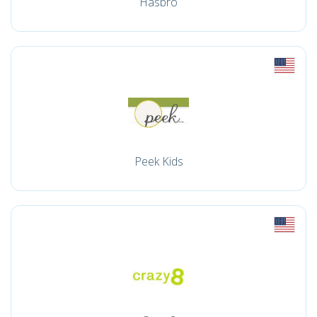
Hasbro
Peek Kids