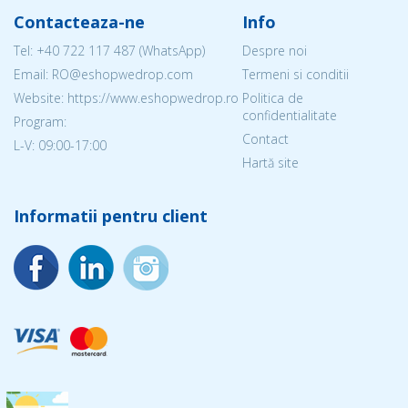
Contacteaza-ne
Info
Tel:
+40 722 117 487
(WhatsApp)
Despre noi
Email: RO@eshopwedrop.com
Termeni si conditii
Website: https://www.eshopwedrop.ro
Politica de
confidentialitate
Program:
Contact
L-V: 09:00-17:00
Hartă site
Informatii pentru client