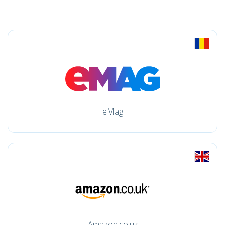
eMag
Amazon.co.uk