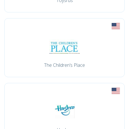
Toysrus
The Children’s Place