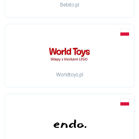
Bebito.pl
Worldtoys.pl