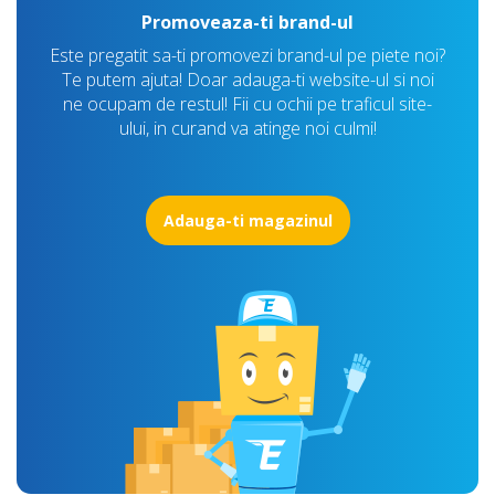
Promoveaza-ti brand-ul
Este pregatit sa-ti promovezi brand-ul pe piete noi?
Te putem ajuta! Doar adauga-ti website-ul si noi
ne ocupam de restul! Fii cu ochii pe traficul site-
ului, in curand va atinge noi culmi!
Adauga-ti magazinul