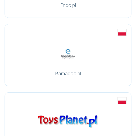
Endo.pl
Bamadoo.pl