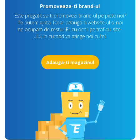
Promoveaza-ti brand-ul
Este pregatit sa-ti promovezi brand-ul pe piete noi?
Te putem ajuta! Doar adauga-ti website-ul si noi
ne ocupam de restul! Fii cu ochii pe traficul site-
ului, in curand va atinge noi culmi!
Adauga-ti magazinul