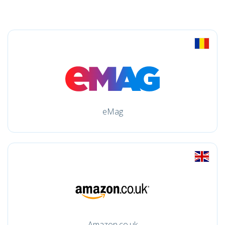
eMag
Amazon.co.uk