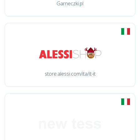
Garneczki.pl
store.alessi.com/ita/it-it