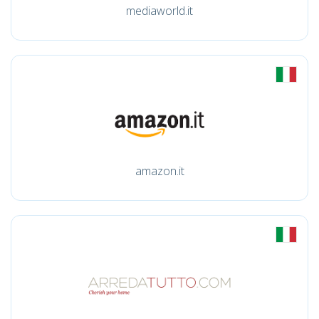
mediaworld.it
amazon.it