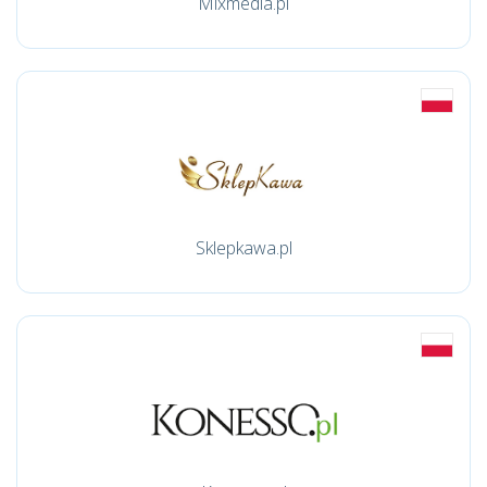
Mixmedia.pl
Sklepkawa.pl