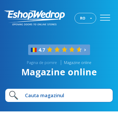
RO
4.7
Pagina de pornire
Magazine online
Magazine online