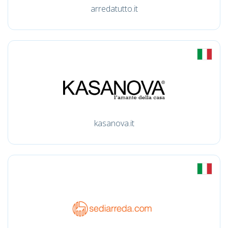
arredatutto.it
kasanova.it