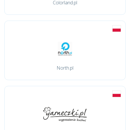
Colorland.pl
North.pl