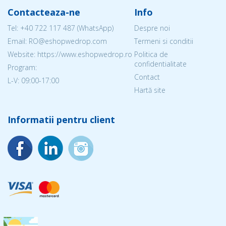
Contacteaza-ne
Info
Tel:
+40 722 117 487
(WhatsApp)
Despre noi
Email: RO@eshopwedrop.com
Termeni si conditii
Website: https://www.eshopwedrop.ro
Politica de
confidentialitate
Program:
Contact
L-V: 09:00-17:00
Hartă site
Informatii pentru client