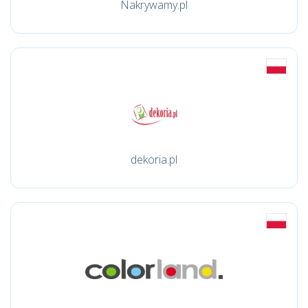
Nakrywamy.pl
dekoria.pl