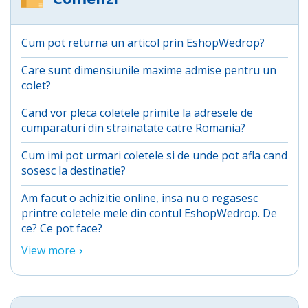
Cum pot returna un articol prin EshopWedrop?
Care sunt dimensiunile maxime admise pentru un
colet?
Cand vor pleca coletele primite la adresele de
cumparaturi din strainatate catre Romania?
Cum imi pot urmari coletele si de unde pot afla cand
sosesc la destinatie?
Am facut o achizitie online, insa nu o regasesc
printre coletele mele din contul EshopWedrop. De
ce? Ce pot face?
View more