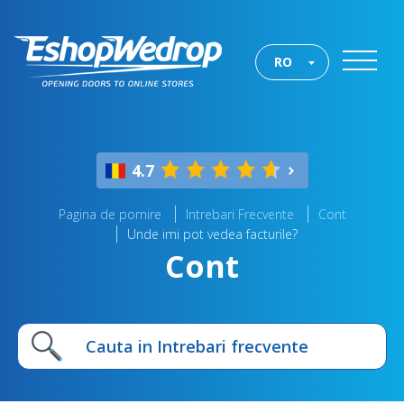
RO
4.7
Pagina de pornire
Intrebari Frecvente
Cont
Unde imi pot vedea facturile?
Cont