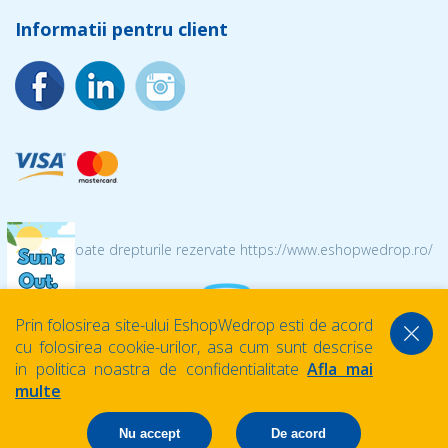
Informatii pentru client
© 2026 Toate drepturile rezervate https://www.eshopwedrop.ro/
Prin folosirea site-ului EshopWedrop esti de acord
cu folosirea cookie-urilor, asa cum sunt descrise
in politica noastra de confidentialitate
Afla mai
multe
Nu accept
De acord