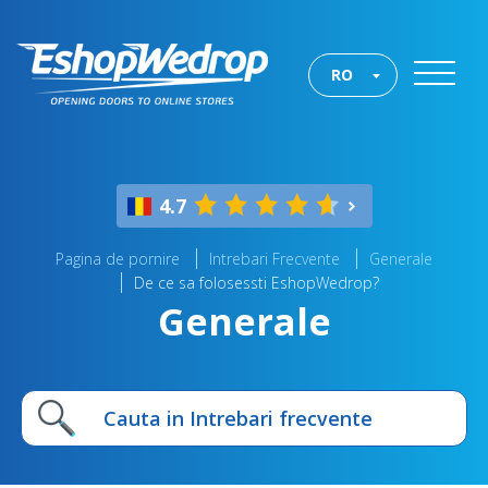
RO
4.7
Pagina de pornire
Intrebari Frecvente
Generale
De ce sa folosessti EshopWedrop?
Generale