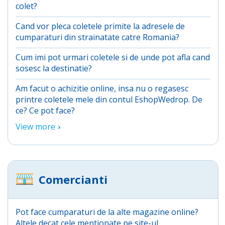
colet?
Cand vor pleca coletele primite la adresele de
cumparaturi din strainatate catre Romania?
Cum imi pot urmari coletele si de unde pot afla cand
sosesc la destinatie?
Am facut o achizitie online, insa nu o regasesc
printre coletele mele din contul EshopWedrop. De
ce? Ce pot face?
View more
Comercianti
Pot face cumparaturi de la alte magazine online?
Altele decat cele mentionate pe site-ul