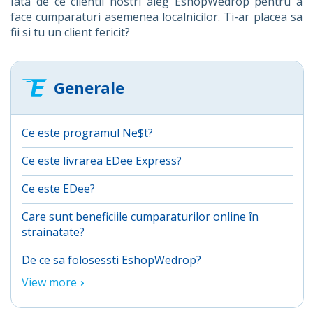
Iata de ce clientii nostri aleg EshopWedrop pentru a
face cumparaturi asemenea localnicilor. Ti-ar placea sa
fii si tu un client fericit?
Generale
Ce este programul Ne$t?
Ce este livrarea EDee Express?
Ce este EDee?
Care sunt beneficiile cumparaturilor online în
strainatate?
De ce sa folosessti EshopWedrop?
View more