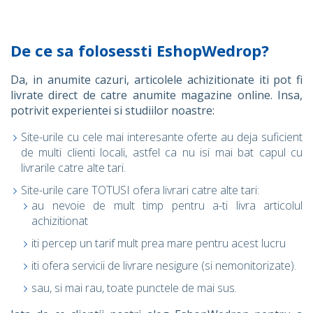
De ce sa folosessti EshopWedrop?
Da, in anumite cazuri, articolele achizitionate iti pot fi
livrate direct de catre anumite magazine online. Insa,
potrivit experientei si studiilor noastre:
Site-urile cu cele mai interesante oferte au deja suficient
de multi clienti locali, astfel ca nu isi mai bat capul cu
livrarile catre alte tari.
Site-urile care TOTUSI ofera livrari catre alte tari:
au nevoie de mult timp pentru a-ti livra articolul
achizitionat
iti percep un tarif mult prea mare pentru acest lucru
iti ofera servicii de livrare nesigure (si nemonitorizate).
sau, si mai rau, toate punctele de mai sus.