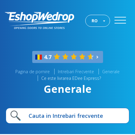
RO
4.7
Pagina de pornire
Intrebari Frecvente
Generale
Ce este livrarea EDee Express?
Generale