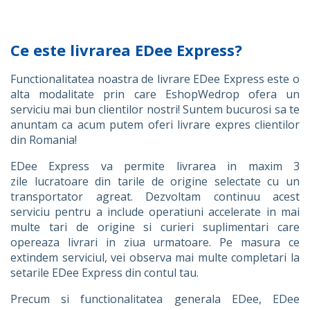
Ce este livrarea EDee Express?
Functionalitatea noastra de livrare EDee Express este o
alta modalitate prin care EshopWedrop ofera un
serviciu mai bun clientilor nostri! Suntem bucurosi sa te
anuntam ca acum putem oferi livrare expres clientilor
din Romania!
EDee Express va permite livrarea in maxim 3
zile lucratoare din tarile de origine selectate cu un
transportator agreat. Dezvoltam continuu acest
serviciu pentru a include operatiuni accelerate in mai
multe tari de origine si curieri suplimentari care
opereaza livrari in ziua urmatoare. Pe masura ce
extindem serviciul, vei observa mai multe completari la
setarile EDee Express din contul tau.
Precum si functionalitatea generala EDee, EDee