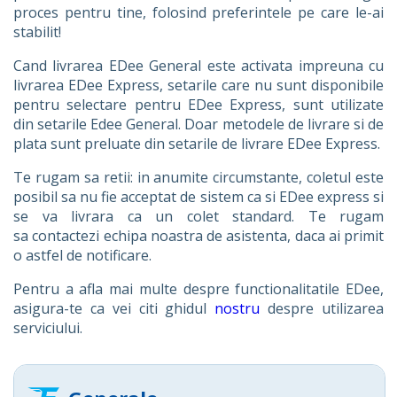
proces pentru tine, folosind preferintele pe care le-ai
stabilit!
Cand livrarea EDee General este activata impreuna cu
livrarea EDee Express, setarile care nu sunt disponibile
pentru selectare pentru EDee Express, sunt utilizate
din setarile Edee General. Doar metodele de livrare si de
plata sunt preluate din setarile de livrare EDee Express.
Te rugam sa retii: in anumite circumstante, coletul este
posibil sa nu fie acceptat de sistem ca si EDee express si
se va livrara ca un colet standard. Te rugam
sa contactezi echipa noastra de asistenta, daca ai primit
o astfel de notificare.
Pentru a afla mai multe despre functionalitatile EDee,
asigura-te ca vei citi ghidul
nostru
despre utilizarea
serviciului.