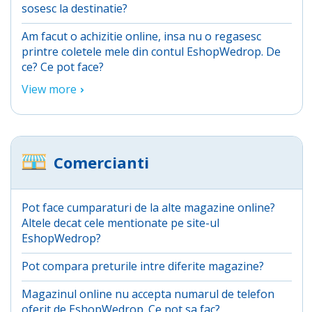
sosesc la destinatie?
Am facut o achizitie online, insa nu o regasesc
printre coletele mele din contul EshopWedrop. De
ce? Ce pot face?
View more
Comercianti
Pot face cumparaturi de la alte magazine online?
Altele decat cele mentionate pe site-ul
EshopWedrop?
Pot compara preturile intre diferite magazine?
Magazinul online nu accepta numarul de telefon
oferit de EshopWedrop. Ce pot sa fac?