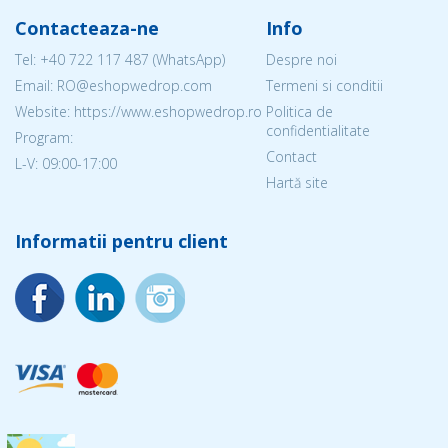
Contacteaza-ne
Info
Tel:
+40 722 117 487
(WhatsApp)
Despre noi
Email: RO@eshopwedrop.com
Termeni si conditii
Website: https://www.eshopwedrop.ro
Politica de
confidentialitate
Program:
Contact
L-V: 09:00-17:00
Hartă site
Informatii pentru client