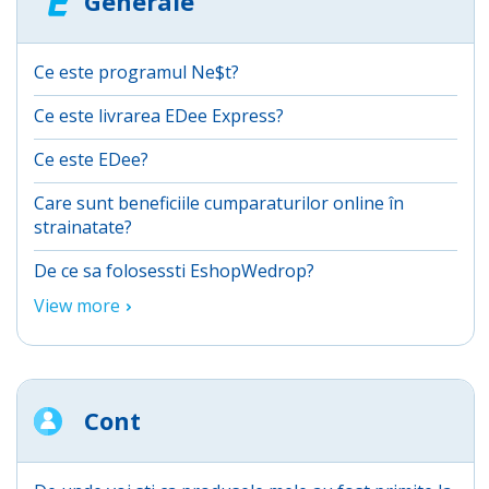
Generale
Ce este programul Ne$t?
Ce este livrarea EDee Express?
Ce este EDee?
Care sunt beneficiile cumparaturilor online în
strainatate?
De ce sa folosessti EshopWedrop?
View more
Cont