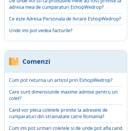
De unde voi sti ca produsele mele au fost primite la
adresa mea de cumparaturi EshopWedrop?
Ce este Adresa Personala de livrare EshopWedrop?
Unde imi pot vedea facturile?
Comenzi
Cum pot returna un articol prin EshopWedrop?
Care sunt dimensiunile maxime admise pentru un
colet?
Cand vor pleca coletele primite la adresele de
cumparaturi din strainatate catre Romania?
Cum imi pot urmari coletele si de unde pot afla cand