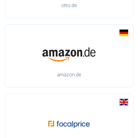
otto.de
amazon.de