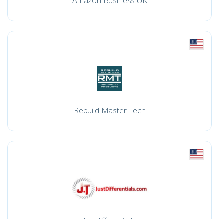
Amazon Business UK
Rebuild Master Tech