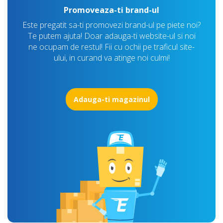
Promoveaza-ti brand-ul
Este pregatit sa-ti promovezi brand-ul pe piete noi?
Te putem ajuta! Doar adauga-ti website-ul si noi
ne ocupam de restul! Fii cu ochii pe traficul site-
ului, in curand va atinge noi culmi!
Adauga-ti magazinul