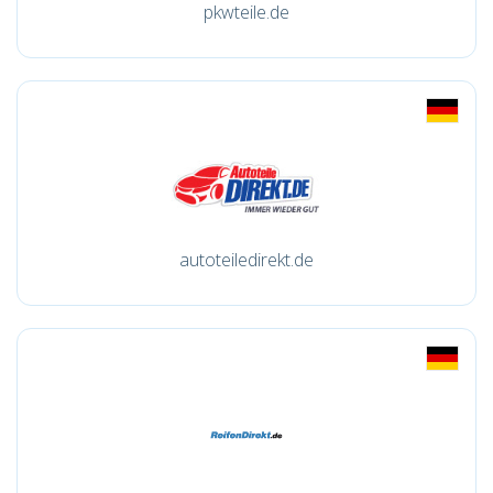
pkwteile.de
autoteiledirekt.de