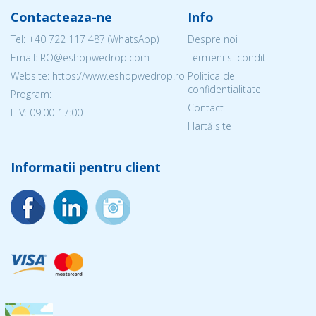
Contacteaza-ne
Info
Tel:
+40 722 117 487
(WhatsApp)
Despre noi
Email: RO@eshopwedrop.com
Termeni si conditii
Website: https://www.eshopwedrop.ro
Politica de
confidentialitate
Program:
Contact
L-V: 09:00-17:00
Hartă site
Informatii pentru client