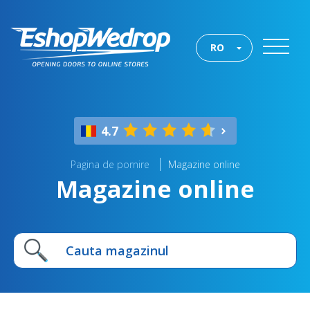
RO
4.7
Pagina de pornire
Magazine online
Magazine online