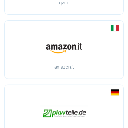
qvc.it
amazon.it