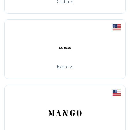
Carter´s
Express