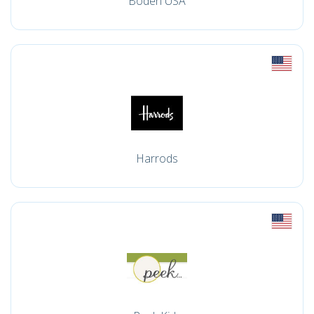
Boden USA
Harrods