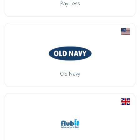
Pay Less
Old Navy