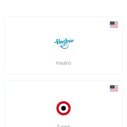
Hasbro
Target