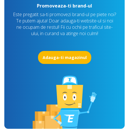
Promoveaza-ti brand-ul
Este pregatit sa-ti promovezi brand-ul pe piete noi?
Te putem ajuta! Doar adauga-ti website-ul si noi
ne ocupam de restul! Fii cu ochii pe traficul site-
ului, in curand va atinge noi culmi!
Adauga-ti magazinul