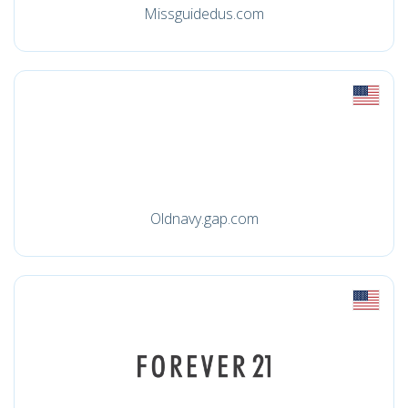
Missguidedus.com
Oldnavy.gap.com