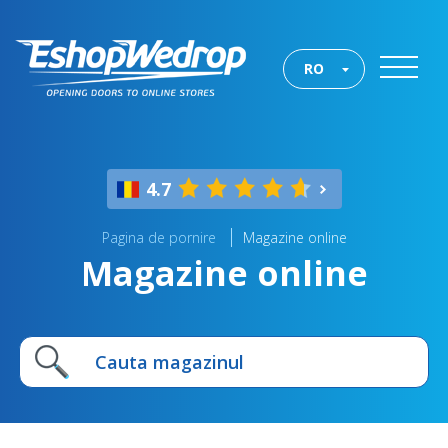
RO
4.7
Pagina de pornire
Magazine online
Magazine online