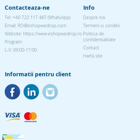
Contacteaza-ne
Info
Tel:
+40 722 117 487
(WhatsApp)
Despre noi
Email: RO@eshopwedrop.com
Termeni si conditii
Website: https://www.eshopwedrop.ro
Politica de
confidentialitate
Program:
Contact
L-V: 09:00-17:00
Hartă site
Informatii pentru client