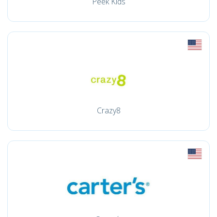
Peek Kids
Crazy8