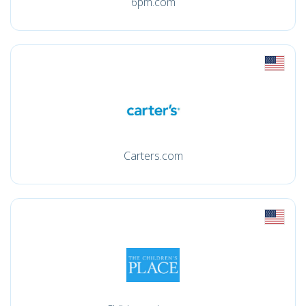
6pm.com
Carters.com