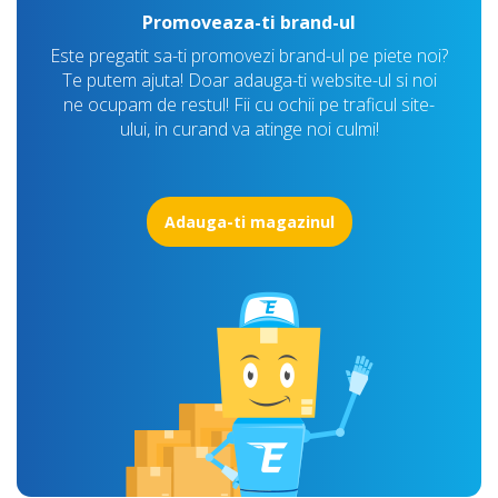
Promoveaza-ti brand-ul
Este pregatit sa-ti promovezi brand-ul pe piete noi?
Te putem ajuta! Doar adauga-ti website-ul si noi
ne ocupam de restul! Fii cu ochii pe traficul site-
ului, in curand va atinge noi culmi!
Adauga-ti magazinul