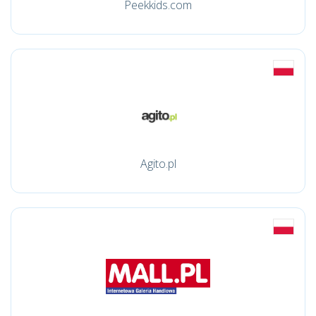
Peekkids.com
Agito.pl