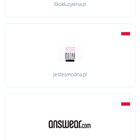
Ekskluzywna.pl
Jestesmodna.pl