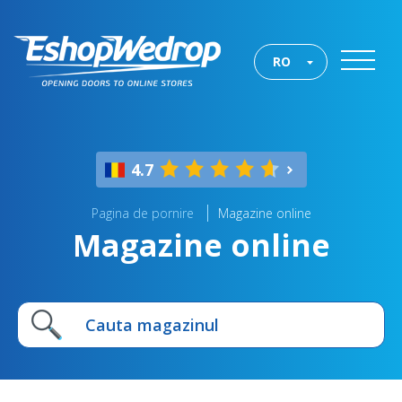
RO
4.7
Pagina de pornire
Magazine online
Magazine online