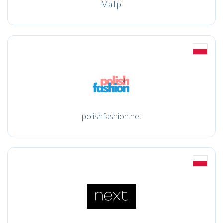
Mall.pl
polishfashion.net