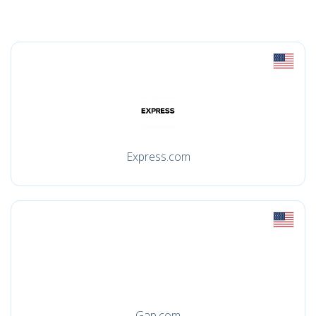
Express.com
Gap.com