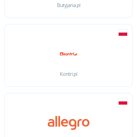
Butyjana.pl
Kontri.pl