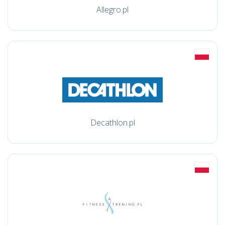
Allegro.pl
Decathlon.pl