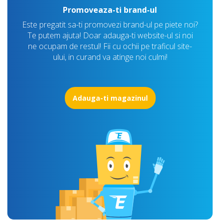
Promoveaza-ti brand-ul
Este pregatit sa-ti promovezi brand-ul pe piete noi?
Te putem ajuta! Doar adauga-ti website-ul si noi
ne ocupam de restul! Fii cu ochii pe traficul site-
ului, in curand va atinge noi culmi!
Adauga-ti magazinul