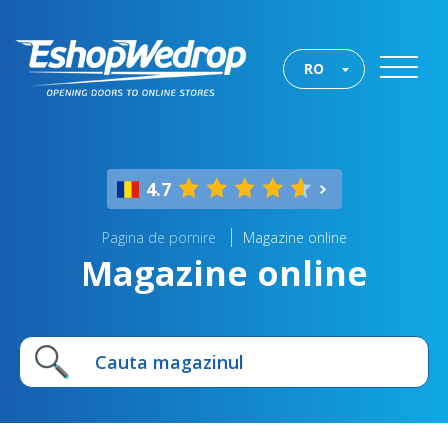
RO
4.7
Pagina de pornire
Magazine online
Magazine online