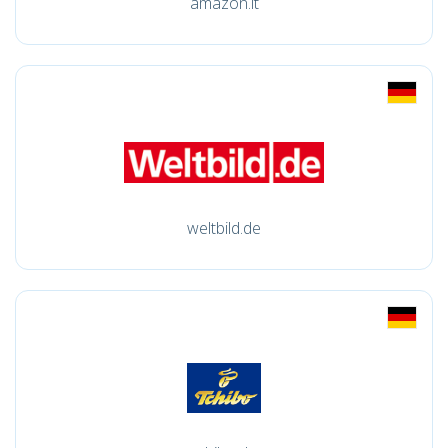
amazon.it
weltbild.de