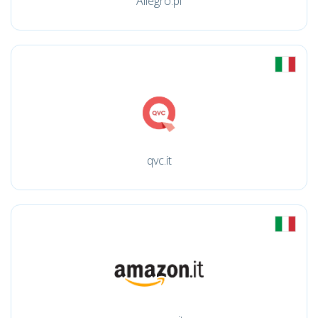
Allegro.pl
qvc.it