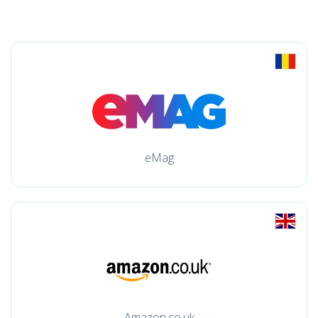
eMag
Amazon.co.uk