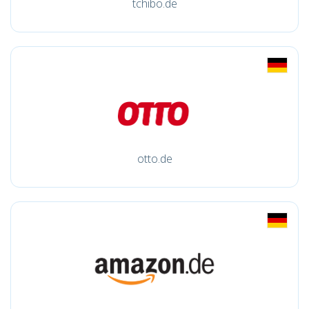
tchibo.de
otto.de