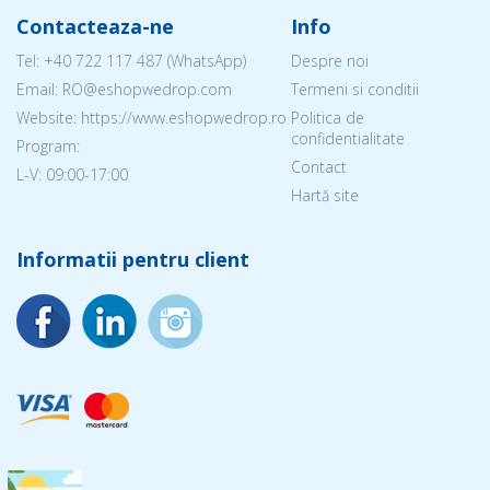
Contacteaza-ne
Info
Tel:
+40 722 117 487
(WhatsApp)
Despre noi
Email: RO@eshopwedrop.com
Termeni si conditii
Website: https://www.eshopwedrop.ro
Politica de
confidentialitate
Program:
Contact
L-V: 09:00-17:00
Hartă site
Informatii pentru client