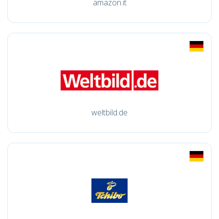
amazon.it
weltbild.de