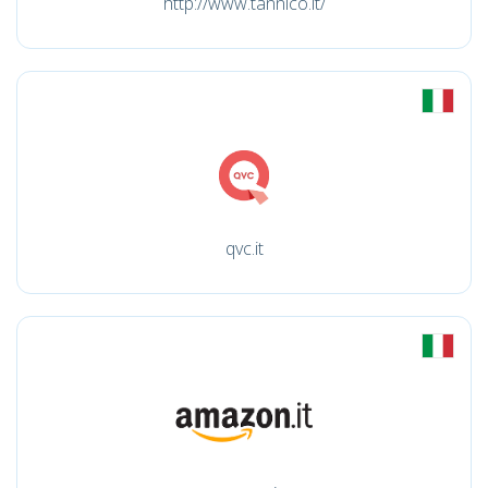
http://www.tannico.it/
qvc.it