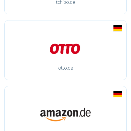
tchibo.de
otto.de