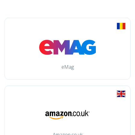
eMag
Amazon.co.uk