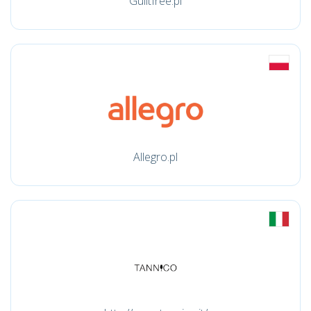
Guiltfree.pl
Allegro.pl