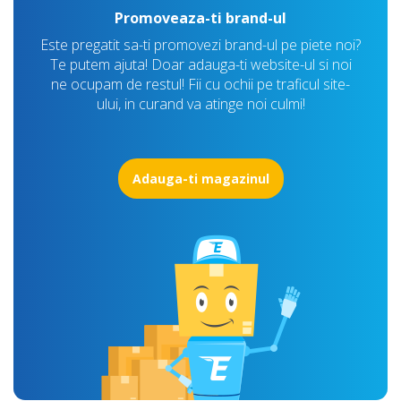
Promoveaza-ti brand-ul
Este pregatit sa-ti promovezi brand-ul pe piete noi?
Te putem ajuta! Doar adauga-ti website-ul si noi
ne ocupam de restul! Fii cu ochii pe traficul site-
ului, in curand va atinge noi culmi!
Adauga-ti magazinul