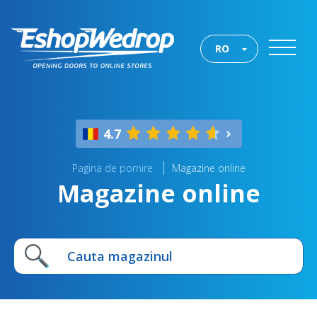
RO
4.7
Pagina de pornire
Magazine online
Magazine online