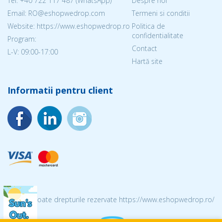
Tel:
+40 722 117 487
(WhatsApp)
Despre noi
Email: RO@eshopwedrop.com
Termeni si conditii
Website: https://www.eshopwedrop.ro
Politica de
confidentialitate
Program:
Contact
L-V: 09:00-17:00
Hartă site
Informatii pentru client
© 2026 Toate drepturile rezervate https://www.eshopwedrop.ro/