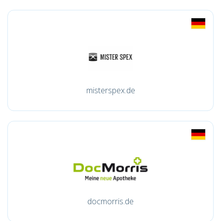
misterspex.de
docmorris.de