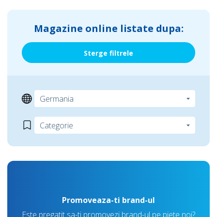
Magazine online listate dupa:
Sterge filtrele
Promoveaza-ti brand-ul
Este pregatit sa-ti promovezi brand-ul pe piete noi?