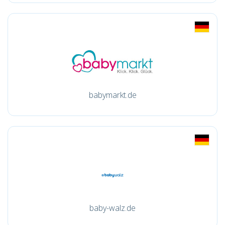
babymarkt.de
baby-walz.de