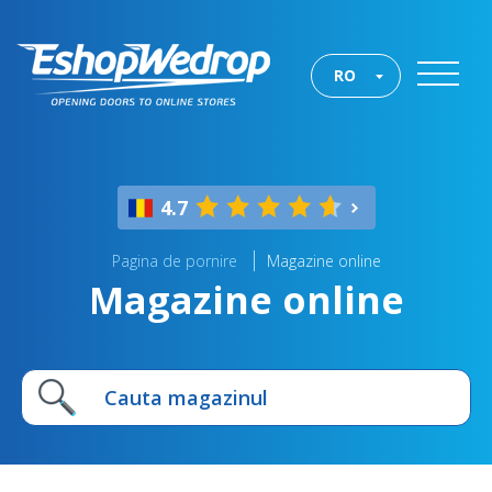
RO
4.7
Pagina de pornire
Magazine online
Magazine online