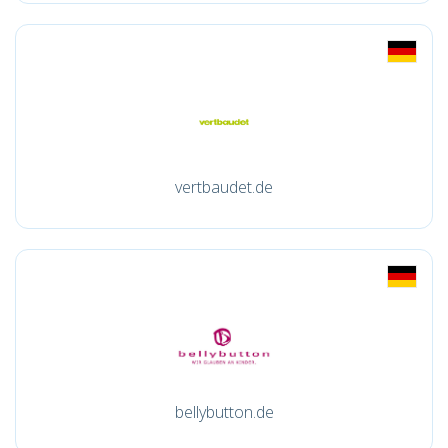
vertbaudet.de
bellybutton.de