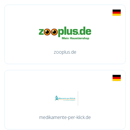
zooplus.de
medikamente-per-klick.de