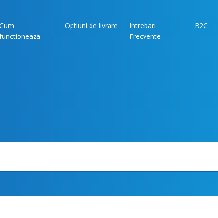
Cum
Optiuni de livrare
Intrebari
B2C
functioneaza
Frecvente