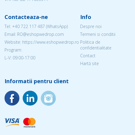
Contacteaza-ne
Info
Tel:
+40 722 117 487
(WhatsApp)
Despre noi
Email: RO@eshopwedrop.com
Termeni si conditii
Website: https://www.eshopwedrop.ro
Politica de
confidentialitate
Program:
Contact
L-V: 09:00-17:00
Hartă site
Informatii pentru client