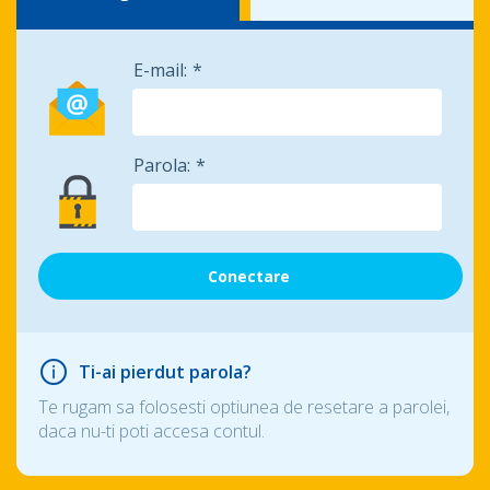
E-mail:
Parola:
Ti-ai pierdut parola?
Te rugam sa folosesti optiunea de resetare a parolei,
daca nu-ti poti accesa contul.