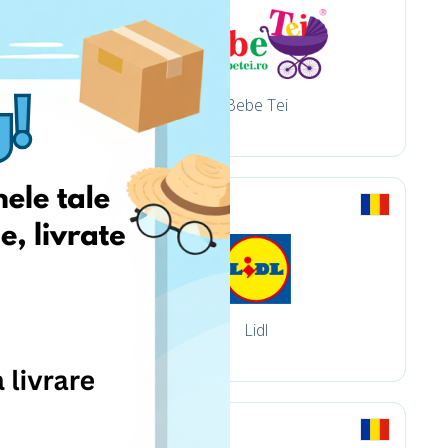
Bebe Tei
Lidl