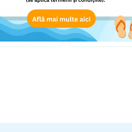
Nichiduta
Noriel