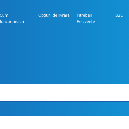
Cum
Optiuni de livrare
Intrebari
B2C
functioneaza
Frecvente