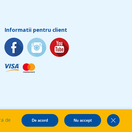
Informatii pentru client
ra de
De acord
Nu accept