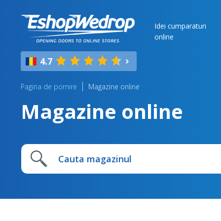
Idei cumparaturi
online
4.7
Pagina de pornire
Magazine online
Magazine online