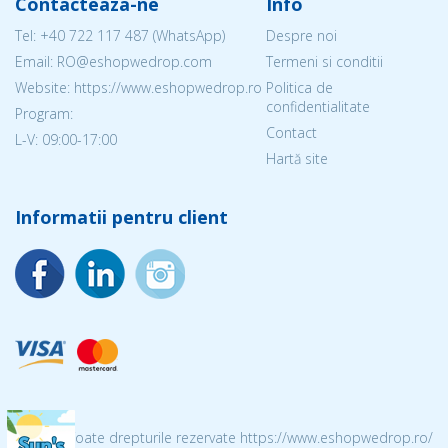
Contacteaza-ne
Info
Tel:
+40 722 117 487
(WhatsApp)
Despre noi
Email: RO@eshopwedrop.com
Termeni si conditii
Website: https://www.eshopwedrop.ro
Politica de
confidentialitate
Program:
Contact
L-V: 09:00-17:00
Hartă site
Informatii pentru client
© 2026 Toate drepturile rezervate https://www.eshopwedrop.ro/