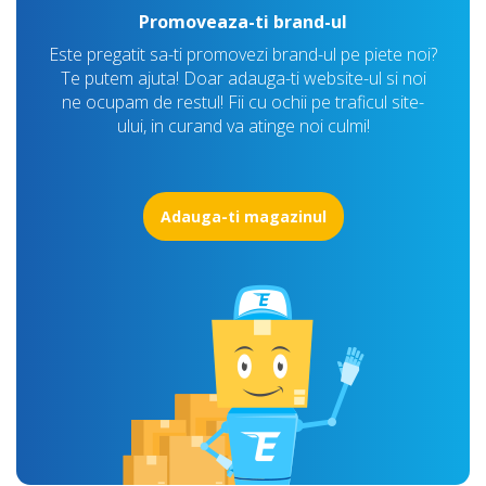
Promoveaza-ti brand-ul
Este pregatit sa-ti promovezi brand-ul pe piete noi?
Te putem ajuta! Doar adauga-ti website-ul si noi
ne ocupam de restul! Fii cu ochii pe traficul site-
ului, in curand va atinge noi culmi!
Adauga-ti magazinul