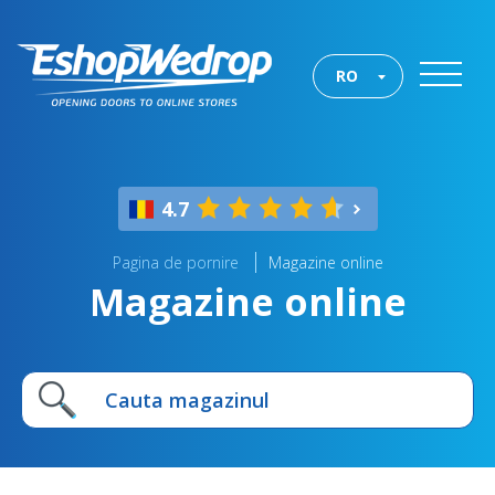
RO
4.7
Pagina de pornire
Magazine online
Magazine online