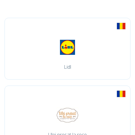
Lidl
Ulei presat la rece