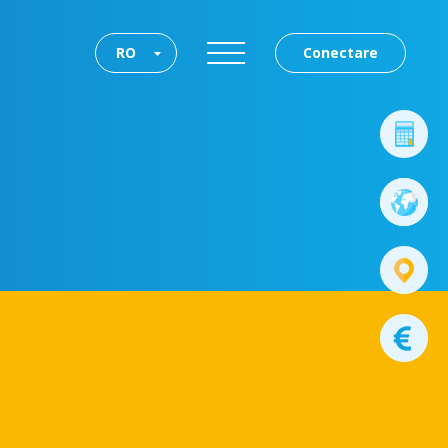
RO
Conectare