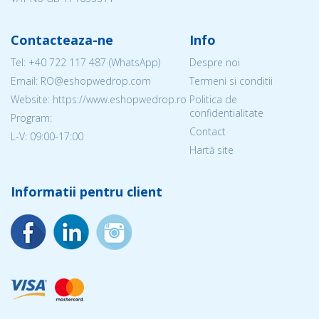
Contacteaza-ne
Info
Tel:
+40 722 117 487
(WhatsApp)
Despre noi
Email: RO@eshopwedrop.com
Termeni si conditii
Website: https://www.eshopwedrop.ro
Politica de
confidentialitate
Program:
Contact
L-V: 09:00-17:00
Hartă site
Informatii pentru client